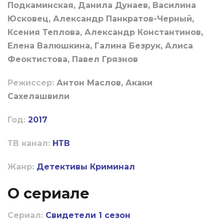
Подкаминская, Данила Дунаев, Василина
Юсковец, Александр Панкратов-Черный,
Ксения Теплова, Александр Константинов,
Елена Валюшкина, Галина Безрук, Алиса
Феоктистова, Павел Грязнов
Режиссер:
Антон Маслов, Акаки
Сахелашвили
Год:
2017
ТВ канал:
НТВ
Жанр:
Детективы
Криминал
О сериале
Сериал:
Свидетели 1 сезон