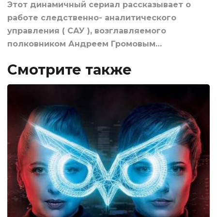
Этот динамичный сериал рассказывает о
работе следственно- аналитического
управления ( САУ ), возглавляемого
полковником Андреем Громовым…
Смотрите также