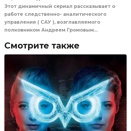
Этот динамичный сериал рассказывает о
работе следственно- аналитического
управления ( САУ ), возглавляемого
полковником Андреем Громовым…
Смотрите также