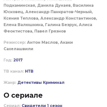
Подкаминская, Данила Дунаев, Василина
Юсковец, Александр Панкратов-Черный,
Ксения Теплова, Александр Константинов,
Елена Валюшкина, Галина Безрук, Алиса
Феоктистова, Павел Грязнов
Режиссер:
Антон Маслов, Акаки
Сахелашвили
Год:
2017
ТВ канал:
НТВ
Жанр:
Детективы
Криминал
О сериале
Сериал:
Свидетели 1 сезон