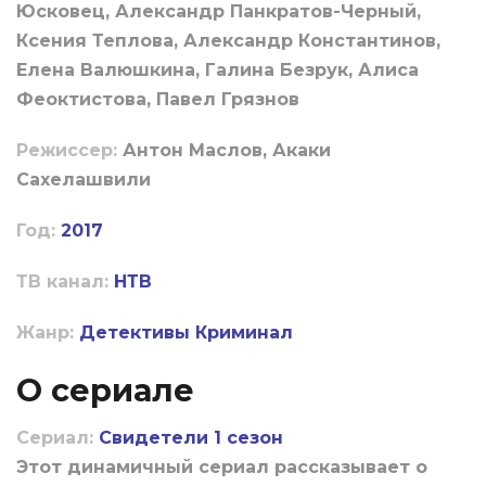
Юсковец, Александр Панкратов-Черный,
Ксения Теплова, Александр Константинов,
Елена Валюшкина, Галина Безрук, Алиса
Феоктистова, Павел Грязнов
Режиссер:
Антон Маслов, Акаки
Сахелашвили
Год:
2017
ТВ канал:
НТВ
Жанр:
Детективы
Криминал
О сериале
Сериал:
Свидетели 1 сезон
Этот динамичный сериал рассказывает о