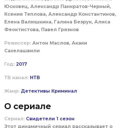
Юсковец, Александр Панкратов-Черный,
Ксения Теплова, Александр Константинов,
Елена Валюшкина, Галина Безрук, Алиса
Феоктистова, Павел Грязнов
Режиссер:
Антон Маслов, Акаки
Сахелашвили
Год:
2017
ТВ канал:
НТВ
Жанр:
Детективы
Криминал
О сериале
Сериал:
Свидетели 1 сезон
Этот динамичный сериал рассказывает о