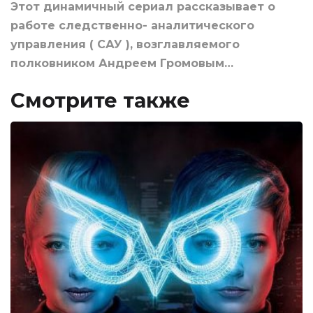
Этот динамичный сериал рассказывает о
работе следственно- аналитического
управления ( САУ ), возглавляемого
полковником Андреем Громовым…
Смотрите также