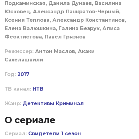
Подкаминская, Данила Дунаев, Василина
Юсковец, Александр Панкратов-Черный,
Ксения Теплова, Александр Константинов,
Елена Валюшкина, Галина Безрук, Алиса
Феоктистова, Павел Грязнов
Режиссер:
Антон Маслов, Акаки
Сахелашвили
Год:
2017
ТВ канал:
НТВ
Жанр:
Детективы
Криминал
О сериале
Сериал:
Свидетели 1 сезон