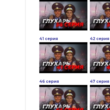
41 серия
42 серия
46 серия
47 серия