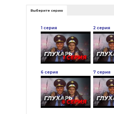
Выберите серию
1 серия
2 серия
6 серия
7 серия