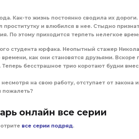
ода. Как-то жизнь постоянно сводила их дороги.
проститутку и влюбился в нее. Стыдно признатьс
ия. По этому приходится терпеть нелегкое время
ого студента юрфака. Неопытный стажер Никола
времени, как они становятся друзьями. Вскоре 
 Теперь бесстрашное трио коротают будни вмес
 несмотря на свою работу, отступает от закона и
и пожалеть?
арь онлайн все серии
мотрите
все серии подряд
.