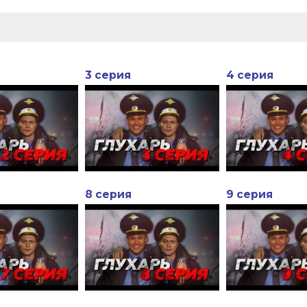
3 серия
4 серия
8 серия
9 серия