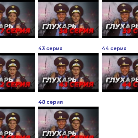
43 серия
44 серия
48 серия