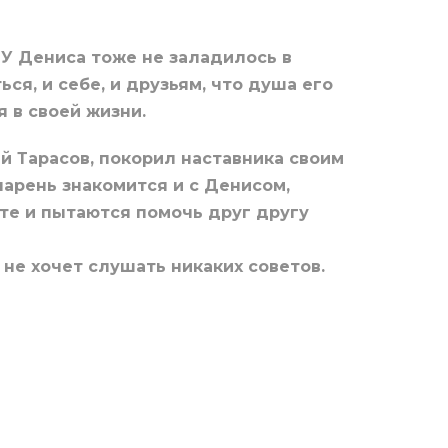
 У Дениса тоже не заладилось в
я, и себе, и друзьям, что душа его
 в своей жизни.
й Тарасов, покорил наставника своим
парень знакомится и с Денисом,
те и пытаются помочь друг другу
 не хочет слушать никаких советов.