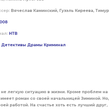
ссер:
Вячеслав Каминский, Гузэль Киреева, Тиму
008
нал:
НТВ
Детективы
Драмы
Криминал
не легкую ситуацию в жизни. Кроме проблем на 
имеет роман со своей начальницей Зиминой. Но,
оей работой. На счастье хоть есть лучший друг