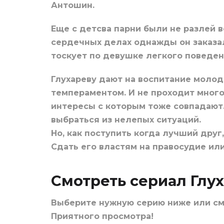
Антошин.
Еще с детсва парни были не разлей в
сердечных делах однажды он заказал 
тоскует по девушке легкого поведен
Глухареву дают на воспитание молод
темпераментом. И не проходит много 
интересы с которым тоже совпадают.
выбраться из нелепых ситуаций.
Но, как поступить когда лучший друг,
Сдать его властям на правосудие ил
Смотреть сериал Глух
Выберите нужную серию ниже или с
Приятного просмотра!