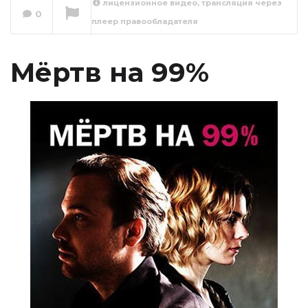
лицензионное видео, трансляция через
0
плеер правообладателя
Мёртв на 99% 1
серия
Сейчас вы смотрите
Мёртв на 99%