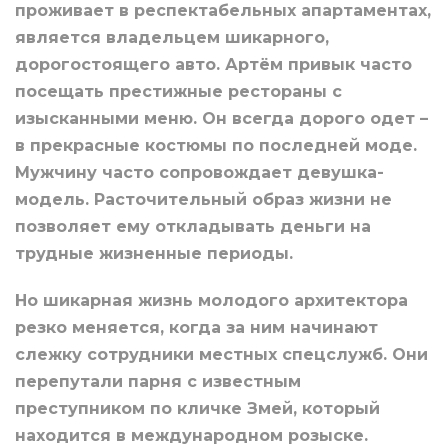
проживает в респектабельных апартаментах,
является владельцем шикарного,
дорогостоящего авто. Артём привык часто
посещать престижные рестораны с
изысканными меню. Он всегда дорого одет –
в прекрасные костюмы по последней моде.
Мужчину часто сопровождает девушка-
модель. Расточительный образ жизни не
позволяет ему откладывать деньги на
трудные жизненные периоды.
Но шикарная жизнь молодого архитектора
резко меняется, когда за ним начинают
слежку сотрудники местных спецслужб. Они
перепутали парня с известным
преступником по кличке Змей, который
находится в международном розыске.