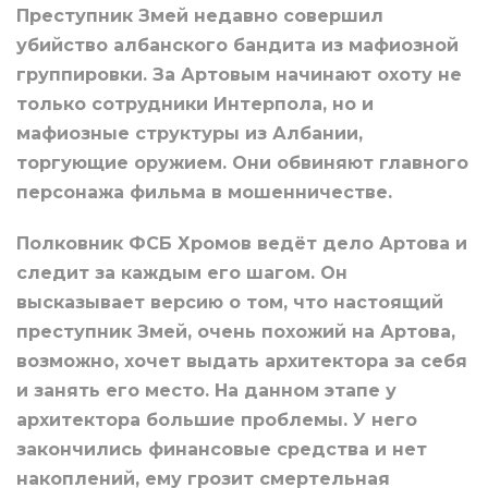
Преступник Змей недавно совершил
убийство албанского бандита из мафиозной
группировки. За Артовым начинают охоту не
только сотрудники Интерпола, но и
мафиозные структуры из Албании,
торгующие оружием. Они обвиняют главного
персонажа фильма в мошенничестве.
Полковник ФСБ Хромов ведёт дело Артова и
следит за каждым его шагом. Он
высказывает версию о том, что настоящий
преступник Змей, очень похожий на Артова,
возможно, хочет выдать архитектора за себя
и занять его место. На данном этапе у
архитектора большие проблемы. У него
закончились финансовые средства и нет
накоплений, ему грозит смертельная