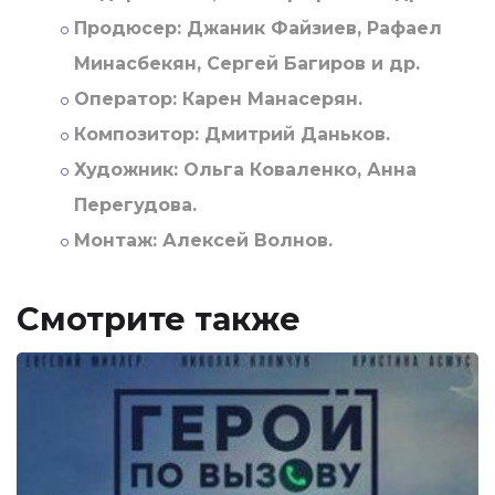
Продюсер:
Джаник Файзиев, Рафаел
Минасбекян, Сергей Багиров и др.
Оператор:
Карен Манасерян.
Композитор:
Дмитрий Даньков.
Художник:
Ольга Коваленко, Анна
Перегудова.
Монтаж:
Алексей Волнов.
Смотрите также