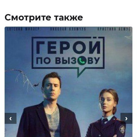
Смотрите также
‹
›