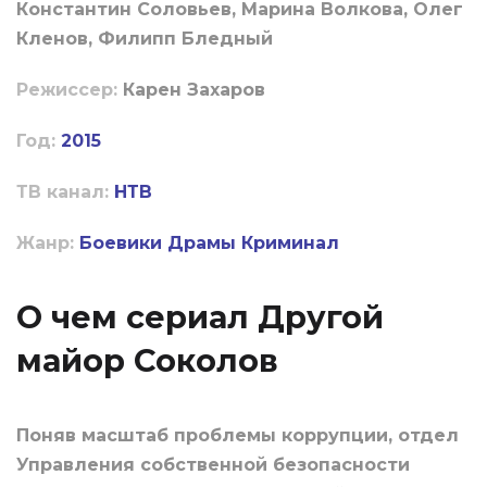
Константин Соловьев, Марина Волкова, Олег
Кленов, Филипп Бледный
Режиссер:
Карен Захаров
Год:
2015
ТВ канал:
НТВ
Жанр:
Боевики
Драмы
Криминал
О чем сериал Другой
майор Соколов
Поняв масштаб проблемы коррупции, отдел
Управления собственной безопасности