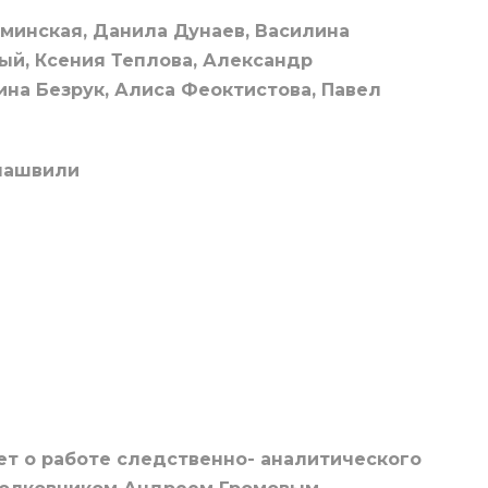
минская, Данила Дунаев, Василина
ый, Ксения Теплова, Александр
ина Безрук, Алиса Феоктистова, Павел
елашвили
ет о работе следственно- аналитического