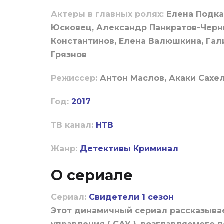
Актеры в главных ролях:
Елена Подка
Юсковец, Александр Панкратов-Черн
Константинов, Елена Валюшкина, Гал
Грязнов
Режиссер:
Антон Маслов, Акаки Сах
Год:
2017
ТВ канал:
НТВ
Жанр:
Детективы
Криминал
О сериале
Сериал:
Свидетели 1 сезон
Этот динамичный сериал рассказыва