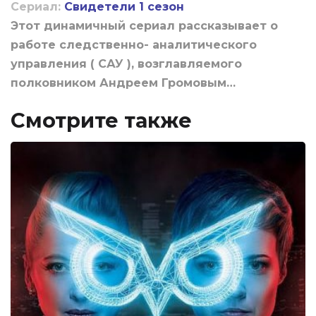
Сериал:
Свидетели 1 сезон
Этот динамичный сериал рассказывает о
работе следственно- аналитического
управления ( САУ ), возглавляемого
полковником Андреем Громовым…
Смотрите также