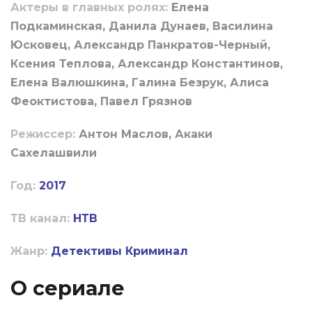
Актеры в главных ролях:
Елена
Подкаминская, Данила Дунаев, Василина
Юсковец, Александр Панкратов-Черный,
Ксения Теплова, Александр Константинов,
Елена Валюшкина, Галина Безрук, Алиса
Феоктистова, Павел Грязнов
Режиссер:
Антон Маслов, Акаки
Сахелашвили
Год:
2017
ТВ канал:
НТВ
Жанр:
Детективы
Криминал
О сериале