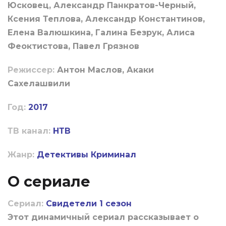
Юсковец, Александр Панкратов-Черный,
Ксения Теплова, Александр Константинов,
Елена Валюшкина, Галина Безрук, Алиса
Феоктистова, Павел Грязнов
Режиссер:
Антон Маслов, Акаки
Сахелашвили
Год:
2017
ТВ канал:
НТВ
Жанр:
Детективы
Криминал
О сериале
Сериал:
Свидетели 1 сезон
Этот динамичный сериал рассказывает о