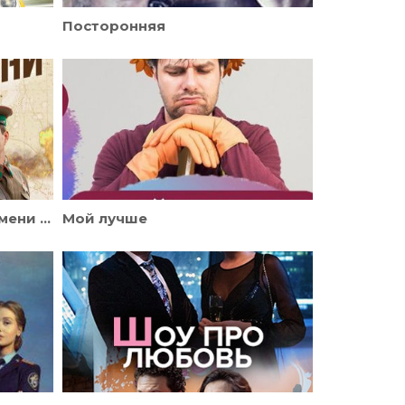
Посторонняя
По законам военного времени 4 сезон Победа
Мой лучше