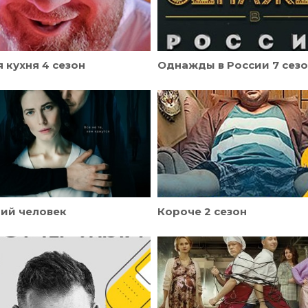
 кухня 4 сезон
Однажды в России 7 сез
ий человек
Короче 2 сезон