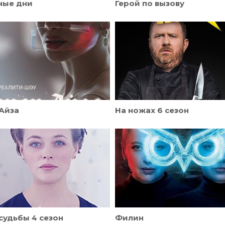
ные дни
Герой по вызову
Айза
На ножах 6 сезон
судьбы 4 сезон
Филин