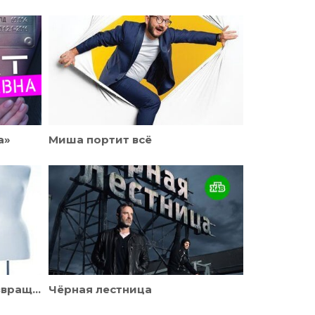
а»
Миша портит всё
Время уходить, время возвращаться
Чёрная лестница