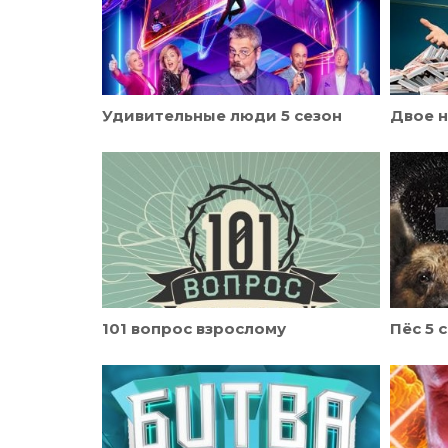
Удивительные люди 5 сезон
Двое 
101 вопрос взрослому
Пёс 5 