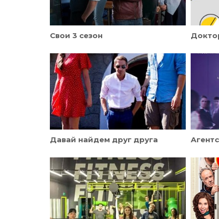
Свои 3 сезон
Доктор
Давай найдем друг друга
Агент