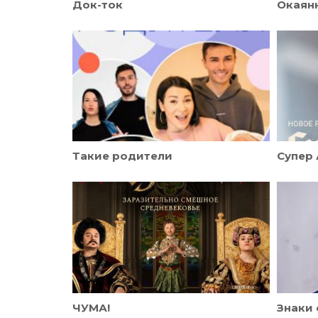
Док-ток
Окаян
Такие родители
Супер 
ЧУМА!
Знаки 