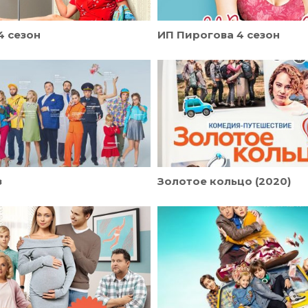
4 сезон
ИП Пирогова 4 сезон
з
Золотое кольцо (2020)