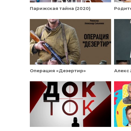
Парижская тайна (2020)
Родите
Операция «Дезертир»
Алекс