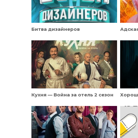
Битва дизайнеров
Адская
Кухня — Война за отель 2 сезон
Хорош