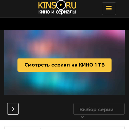
Toggle
navigatio
Смотреть сериал на КИНО 1 ТВ
Выбор серии