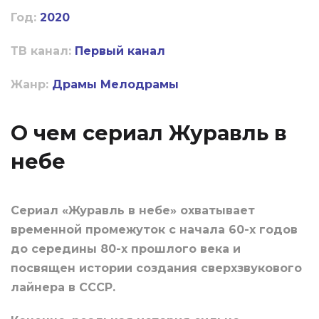
Год:
2020
ТВ канал:
Первый канал
Жанр:
Драмы
Мелодрамы
О чем сериал Журавль в
небе
Сериал «Журавль в небе» охватывает
временной промежуток с начала 60-х годов
до середины 80-х прошлого века и
посвящен истории создания сверхзвукового
лайнера в СССР.