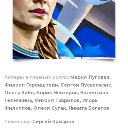
Актеры в главных ролях:
Мария Луговая,
Филипп Горенштейн, Сергей Пускепалис,
Ольга Кабо, Борис Невзоров, Валентина
Теличкина, Михаил Гаврилов, Игорь
Филиппов, Олеся Сугак, Никита Богатов
Режиссер:
Сергей Комаров