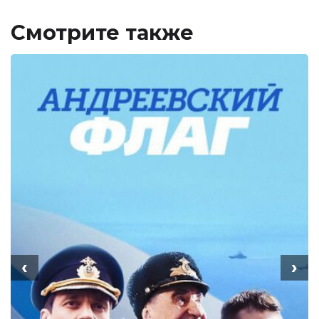
Смотрите также
‹
›