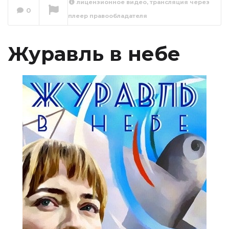
лицензионное видео, трансляция через
0
плеер правообладателя
Журавль в небе 1
серия
Сейчас вы смотрите
Журавль в небе