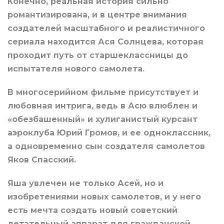
Конечно, реальная история сильно
романтизирована, и в центре внимания
создателей масштабного и реалистичного
сериала находится Ася Солнцева, которая
проходит путь от старшеклассницы до
испытателя нового самолета.
В многосерийном фильме присутствует и
любовная интрига, ведь в Асю влюблен и
«обезбашенный» и хулиганистый курсант
аэроклуба Юрий Громов, и ее одноклассник,
а одновременно сын создателя самолетов
Яков Спасский.
Яша увлечен не только Асей, но и
изобретениями новых самолетов, и у него
есть мечта создать новый советский
летательный аппарат для гражданской