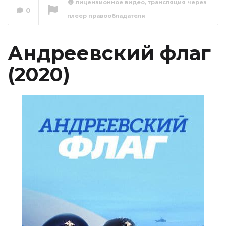
лицензионное видео, трансляция через
0
плеер правообладателя
Андреевский флаг
1 серия
Сейчас вы смотрите
Андреевский флаг
(2020)