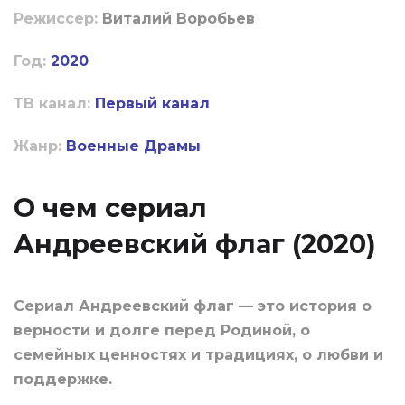
Режиссер:
Виталий Воробьев
Год:
2020
ТВ канал:
Первый канал
Жанр:
Военные
Драмы
О чем сериал
Андреевский флаг (2020)
Сериал Андреевский флаг — это история о
верности и долге перед Родиной, о
семейных ценностях и традициях, о любви и
поддержке.