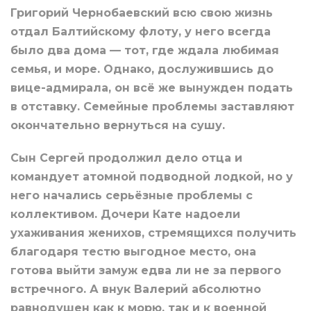
Григорий Чернобаевский всю свою жизнь
отдал Балтийскому флоту, у него всегда
было два дома — тот, где ждала любимая
семья, и море. Однако, дослужившись до
вице-адмирала, он всё же вынужден подать
в отставку. Семейные проблемы заставляют
окончательно вернуться на сушу.
Сын Сергей продолжил дело отца и
командует атомной подводной лодкой, но у
него начались серьёзные проблемы с
коллективом. Дочери Кате надоели
ухаживания женихов, стремящихся получить
благодаря тестю выгодное место, она
готова выйти замуж едва ли не за первого
встречного. А внук Валерий абсолютно
равнодушен как к морю, так и к военной