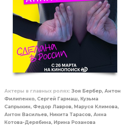
Актеры в главных ролях:
Зоя Бербер, Антон
Филипенко, Сергей Гармаш, Кузьма
Сапрыкин, Федор Лавров, Маруся Климова,
Антон Васильев, Никита Тарасов, Анна
Котова-Дерябина, Ирина Розанова