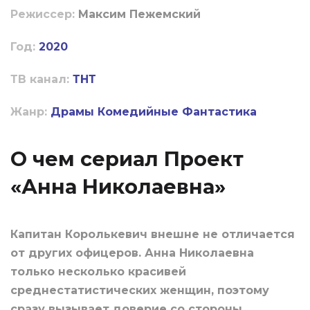
Режиссер:
Максим Пежемский
Год:
2020
ТВ канал:
ТНТ
Жанр:
Драмы
Комедийные
Фантастика
О чем сериал Проект
«Анна Николаевна»
Капитан Королькевич внешне не отличается
от других офицеров. Анна Николаевна
только несколько красивей
среднестатистических женщин, поэтому
сразу вызывает доверие со стороны