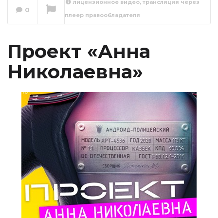
лицензионное видео, трансляция через
Проект «Анна
0
плеер правообладателя
Николаевна» 1
серия
Сейчас вы смотрите
Проект «Анна
Николаевна»