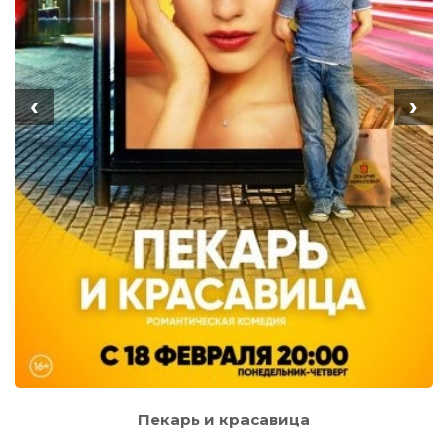
‹
›
Пекарь и красавица