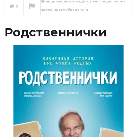
лицензионное видео, трансляция через
0
плеер правообладателя
Родственнички 1
серия
Сейчас вы смотрите
Родственнички