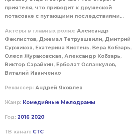
приятеля, что приводит к дружеской
потасовке с пугающими последствиями…
Актеры в главных ролях:
Александр
Феклистов, Джемал Тетруашвили, Дмитрий
Суржиков, Екатерина Кистень, Вера Кобзарь,
Олеся Жураковская, Александр Кобзарь,
Виктор Сарайкин, Ерболат Оспанкулов,
Виталий Иванченко
Режиссер:
Андрей Яковлев
Жанр:
Комедийные
Мелодрамы
Год:
2016
2020
ТВ канал:
СТС