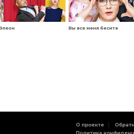
Элеон
Вы все меня бесите
О проекте
Обратн
Политика конфиден