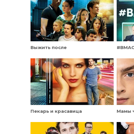
Выжить после
#ВМА
Пекарь и красавица
Мамы 