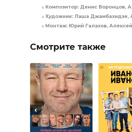
Композитор:
Денис Воронцов, А
Художник:
Лаша Джамбахидзе, А
Монтаж:
Юрий Галахов, Алексей
Смотрите также
‹