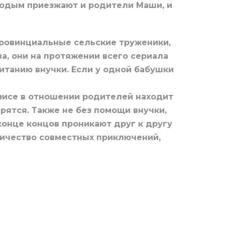
лодым приезжают и родители Маши, и
провинциальные сельские труженики,
, они на протяжении всего сериала
итанию внучки. Если у одной бабушки
изисе в отношении родителей находит
рятся. Также не без помощи внучки,
конце концов проникают друг к другу
личество совместных приключений,