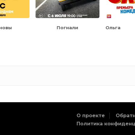
новы
Погнали
Ольга
О проекте
Обратн
Политика конфиден