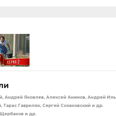
ли
, Андрей Яковлев, Алексей Акимов, Андрей Иль
 Тарас Гавриляк, Сергей Созановский и др.
Щербаков и др.