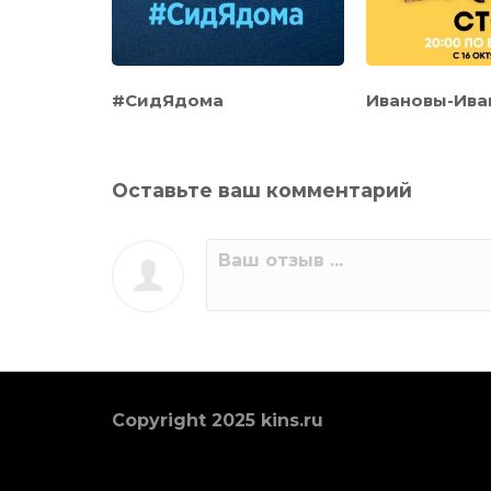
и
#СидЯдома
Ивановы-Ива
Оставьте ваш комментарий
Copyright 2025 kins.ru