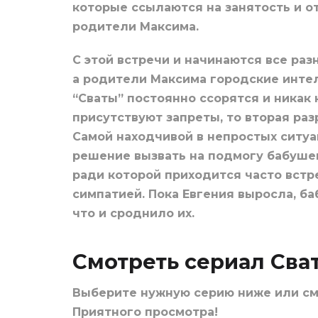
которые ссылаются на занятость и о
родители Максима.
С этой встречи и начинаются все ра
а родители Максима городские интел
“Сваты” постоянно ссорятся и никак
присутствуют запреты, то вторая раз
Самой находчивой в непростых ситуа
решение вызвать на подмогу бабушек 
ради которой приходится часто встр
симпатией. Пока Евгения выросла, 
что и сроднило их.
Смотреть сериал Сва
Выберите нужную серию ниже или с
Приятного просмотра!