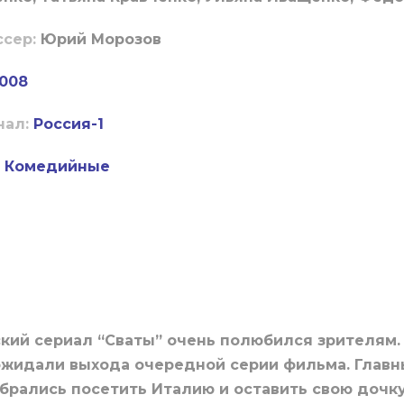
ссер:
Юрий Морозов
008
нал:
Россия-1
Комедийные
ий сериал “Сваты” очень полюбился зрителям. 
ожидали выхода очередной серии фильма. Глав
брались посетить Италию и оставить свою дочк