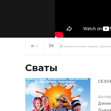
0
лицензионное видео, трансл
Сваты 1
серия
Сваты
Сейчас вы смотрите
СЕЗОН
Актер
Денис
Дьяче