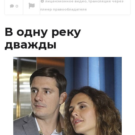
лицензионное видео, трансляция через
0
плеер правообладателя
В одну реку
дважды 1 серия
Сейчас вы смотрите
В одну реку
дважды