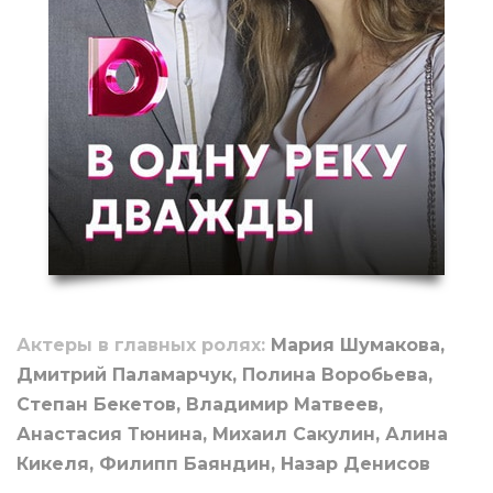
Актеры в главных ролях:
Мария Шумакова,
Дмитрий Паламарчук, Полина Воробьева,
Степан Бекетов, Владимир Матвеев,
Анастасия Тюнина, Михаил Сакулин, Алина
Кикеля, Филипп Баяндин, Назар Денисов