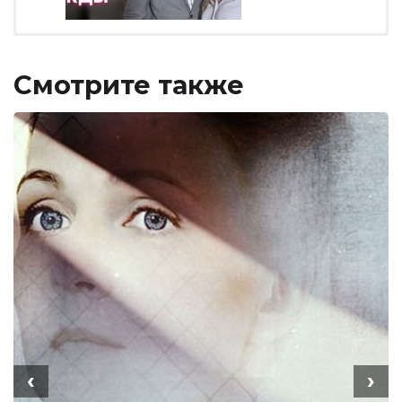
Смотрите также
‹
›