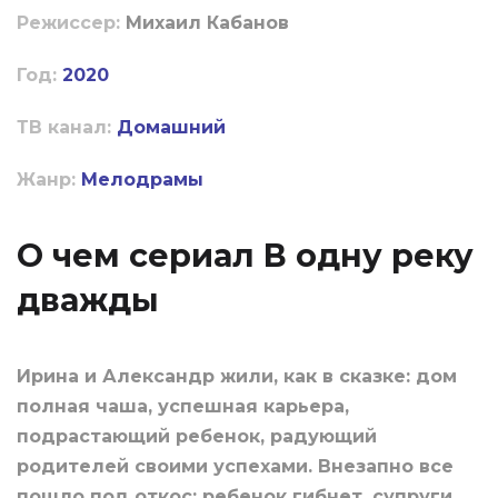
Режиссер:
Михаил Кабанов
Год:
2020
ТВ канал:
Домашний
Жанр:
Мелодрамы
О чем сериал В одну реку
дважды
Ирина и Александр жили, как в сказке: дом
полная чаша, успешная карьера,
подрастающий ребенок, радующий
родителей своими успехами. Внезапно все
пошло под откос: ребенок гибнет, супруги