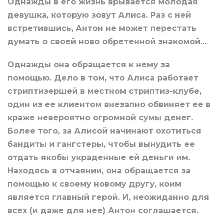
Однажды в его жизнь врывается молодая
девушка, которую зовут Алиса. Раз с ней
встретившись, Антон не может перестать
думать о своей ново обретенной знакомой…
Однажды она обращается к нему за
помощью. Дело в том, что Алиса работает
стриптизершей в местном стриптиз-клубе,
один из ее клиентом внезапно обвиняет ее в
краже невероятно огромной сумы денег.
Более того, за Алисой начинают охотиться
бандиты и гангстеры, чтобы вынудить ее
отдать якобы украденные ей деньги им.
Находясь в отчаянии, она обращается за
помощью к своему новому другу, коим
является главный герой. И, неожиданно для
всех (и даже для нее) Антон соглашается.