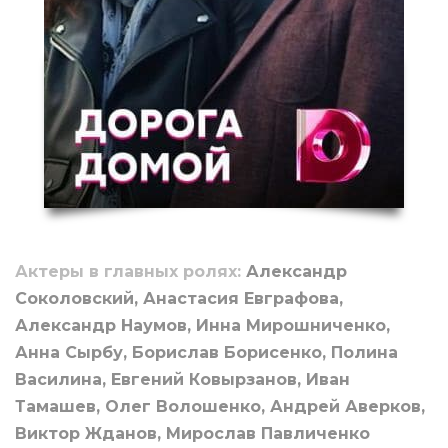
Актеры в главных ролях:
Александр
Соколовский, Анастасия Евграфова,
Александр Наумов, Инна Мирошниченко,
Анна Сырбу, Борислав Борисенко, Полина
Василина, Евгений Ковырзанов, Иван
Тамашев, Олег Волошенко, Андрей Аверков,
Виктор Жданов, Мирослав Павличенко