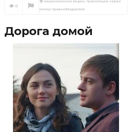
лицензионное видео, трансляция через
0
плеер правообладателя
Дорога домой 1
серия
Сейчас вы смотрите
Дорога домой