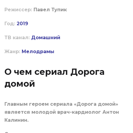
Режиссер:
Павел Тупик
Год:
2019
ТВ канал:
Домашний
Жанр:
Мелодрамы
О чем сериал Дорога
домой
Главным героем сериала «Дорога домой»
является молодой врач-кардиолог Антон
Калинин.