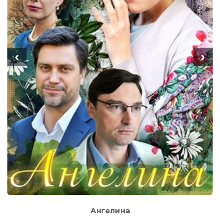
‹
›
Ангелина