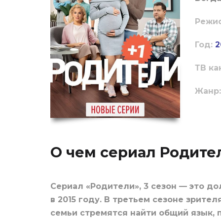
Режи
Год:
2
ТВ ка
Жанр:
О чем сериал Родител
Сериал «Родители», 3 сезон — это 
в 2015 году. В третьем сезоне зрит
семьи стремятся найти общий язык, п