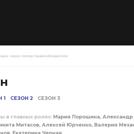
яция через плеер правообладателя
ли 3 сезон 1
Родители 3 сезон
Родители
2 серия
3 серия
он
 1
СЕЗОН 2
СЕЗОН 3
ы в главных ролях:
Мария Порошина, Александр
Никита Митасов, Алексей Юрченко, Валерия Меха
нов, Екатерина Черная