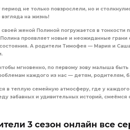
т период не только повзрослели, но и столкнули
 взгляда на жизнь!
своей женой Полиной погружается в тонкости п
 Полина проявляет новые и неожиданные грани 
состояния. А родители Тимофея — Мария и Саша
.
 чтобы мгновенно, по первому зову малыша быть
роблемам каждого из нас — детям, родителям, 
я в теплую семейную атмосферу, где у каждого 
ду забавных и удивительных историй, смеёмся 
тели 3 сезон онлайн все с