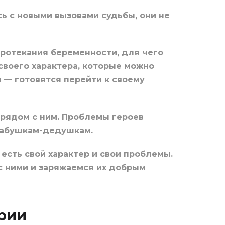
сь с новыми вызовами судьбы, они не
ротекания беременности, для чего
своего характера, которые можно
 — готовятся перейти к своему
 рядом с ним. Проблемы героев
бабушкам-дедушкам.
есть свой характер и свои проблемы.
с ними и заряжаемся их добрым
ерии