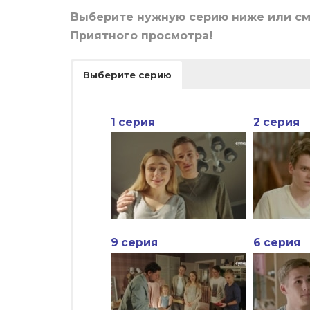
Выберите нужную серию ниже или с
Приятного просмотра!
Выберите серию
1 серия
2 серия
9 серия
6 серия