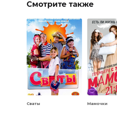
Смотрите также
‹
овы
Сваты
Мамочки