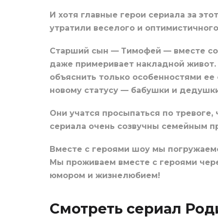
И хотя главные герои сериала за это
утратили веселого и оптимистичного
Старший сын — Тимофей — вместе со 
даже примеривает накладной живот.
объяснить только особенностями ее 
новому статусу — бабушки и дедушки
Они учатся просыпаться по тревоге,
сериала очень созвучны семейным п
Вместе с героями шоу мы погружаемс
Мы проживаем вместе с героями чере
юмором и жизнелюбием!
Смотреть сериал Роди