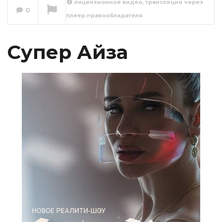
лицензионное видео, трансляция через
0
плеер правообладателя
Супер Айза 1 сезон
1 серия
Сейчас вы смотрите
Супер Айза