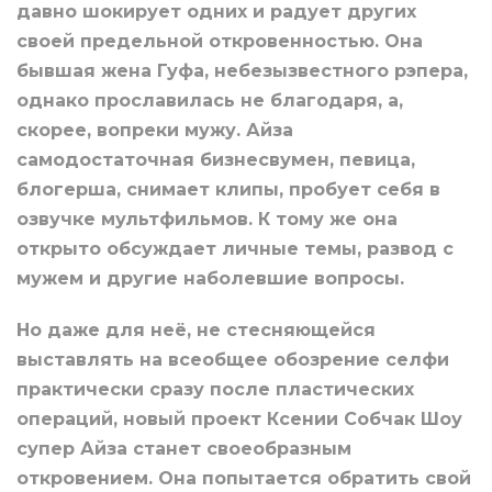
давно шокирует одних и радует других
своей предельной откровенностью. Она
бывшая жена Гуфа, небезызвестного рэпера,
однако прославилась не благодаря, а,
скорее, вопреки мужу. Айза
самодостаточная бизнесвумен, певица,
блогерша, снимает клипы, пробует себя в
озвучке мультфильмов. К тому же она
открыто обсуждает личные темы, развод с
мужем и другие наболевшие вопросы.
Но даже для неё, не стесняющейся
выставлять на всеобщее обозрение селфи
практически сразу после пластических
операций, новый проект Ксении Собчак Шоу
супер Айза станет своеобразным
откровением. Она попытается обратить свой