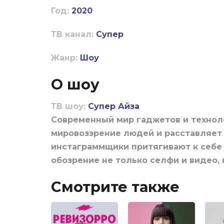
Год:
2020
ТВ канал:
Супер
Жанр:
Шоу
О шоу
ТВ шоу:
Супер Айза
Современный мир гаджетов и технол
мировоззрение людей и расставляет
инстаграммщики притягивают к себе
обозрение не только селфи и видео, 
Смотрите также