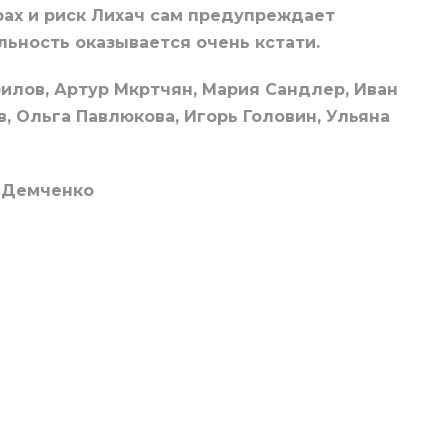
рах и риск Лихач сам предупреждает
льность оказывается очень кстати.
илов, Артур Мкртчян, Мария Сандлер, Иван
в, Ольга Павлюкова, Игорь Головин, Ульяна
 Демченко