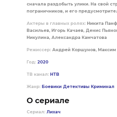
сначала раздобыть улики. На свой ст
пограничников, и его предусмотрите
Актеры в главных ролях:
Никита Панф
Васильев, Игорь Качаев, Денис Пьяно
Никулина, Александра Камчатова
Режиссер:
Андрей Коршунов, Максим
Год:
2020
ТВ канал:
НТВ
Жанр:
Боевики
Детективы
Криминал
О сериале
Сериал:
Лихач