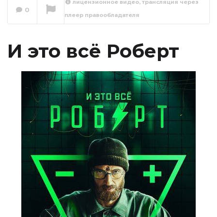
лицензионное видео, трансляция через
0
плеер правообладателя
И это всё Роберт 1
серия
Сейчас вы смотрите
И это всё Роберт