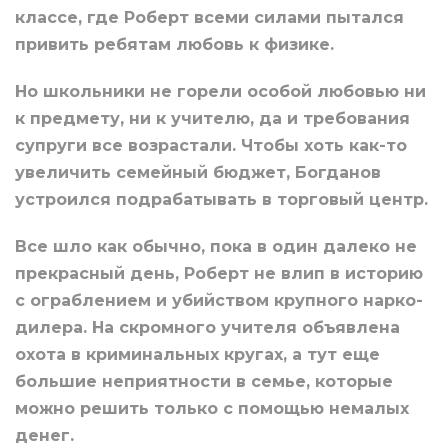
классе, где Роберт всеми силами пытался
привить ребятам любовь к физике.
Но школьники не горели особой любовью ни
к предмету, ни к учителю, да и требования
супруги все возрастали. Чтобы хоть как-то
увеличить семейный бюджет, Богданов
устроился подрабатывать в торговый центр.
Все шло как обычно, пока в один далеко не
прекрасный день, Роберт не влип в историю
с ограблением и убийством крупного нарко-
дилера. На скромного учителя объявлена
охота в криминальных кругах, а тут еще
большие неприятности в семье, которые
можно решить только с помощью немалых
денег.