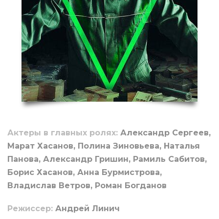
Актеры в главных ролях:
Александр Сергеев,
Марат Хасанов, Полина Зиновьева, Наталья
Панова, Александр Гришин, Рамиль Сабитов,
Борис Хасанов, Анна Бурмистрова,
Владислав Ветров, Роман Богданов
Режиссер:
Андрей Линич