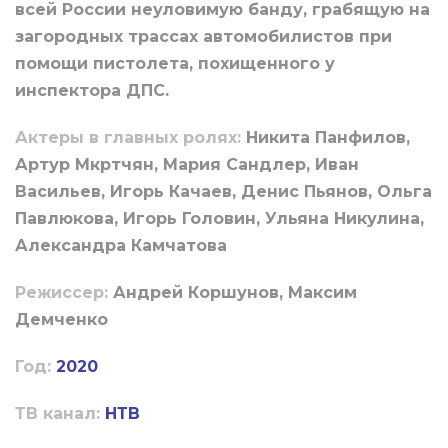
всей России неуловимую банду, грабящую на
загородных трассах автомобилистов при
помощи пистолета, похищенного у
инспектора ДПС.
Актеры в главных ролях:
Никита Панфилов,
Артур Мкртчян, Мария Сандлер, Иван
Васильев, Игорь Качаев, Денис Пьянов, Ольга
Павлюкова, Игорь Головин, Ульяна Никулина,
Александра Камчатова
Режиссер:
Андрей Коршунов, Максим
Демченко
Год:
2020
ТВ канал:
НТВ