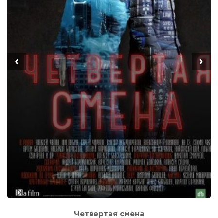
‹
›
Четвертая смена