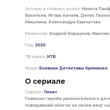
Актеры в главных ролях:
Никита Панф
Васильев, Игорь Качаев, Денис Пьяно
Никулина, Александра Камчатова
Режиссер:
Андрей Коршунов, Максим
Год:
2020
ТВ канал:
НТВ
Жанр:
Боевики
Детективы
Криминал
О сериале
Сериал:
Лихач
Главным героем увлекательного дет
повидавший многое на своем веку с