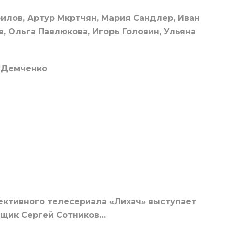
илов, Артур Мкртчян, Мария Сандлер, Иван
в, Ольга Павлюкова, Игорь Головин, Ульяна
 Демченко
ективного телесериала «Лихач» выступает
ыщик Сергей Сотников…