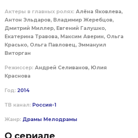
Актеры в главных ролях:
Алёна Яковлева,
Антон Эльдаров, Владимир Жеребцов,
Дмитрий Миллер, Евгений Галушко,
Екатерина Травова, Максим Аверин, Ольга
Красько, Ольга Павловец, Эммануил
Виторган
Режиссер:
Андрей Селиванов, Юлия
Краснова
Год:
2014
ТВ канал:
Россия-1
Жанр:
Драмы
Мелодрамы
О сериале