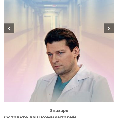
‹
›
Знахарь
Оставьте ваш комментарий