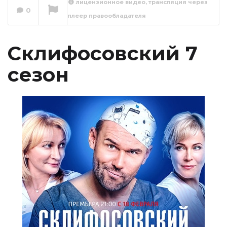
лицензионное видео, трансляция через
0
плеер правообладателя
Склифосовский 7
сезон 1 серия
Сейчас вы смотрите
Склифосовский 7
сезон