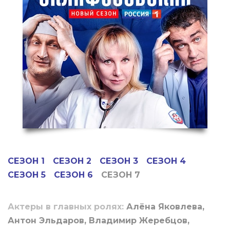
СЕЗОН 1
СЕЗОН 2
СЕЗОН 3
СЕЗОН 4
СЕЗОН 5
СЕЗОН 6
СЕЗОН 7
Актеры в главных ролях:
Алёна Яковлева,
Антон Эльдаров, Владимир Жеребцов,