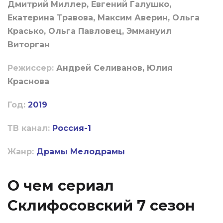
Дмитрий Миллер, Евгений Галушко,
Екатерина Травова, Максим Аверин, Ольга
Красько, Ольга Павловец, Эммануил
Виторган
Режиссер:
Андрей Селиванов, Юлия
Краснова
Год:
2019
ТВ канал:
Россия-1
Жанр:
Драмы
Мелодрамы
О чем сериал
Склифосовский 7 сезон