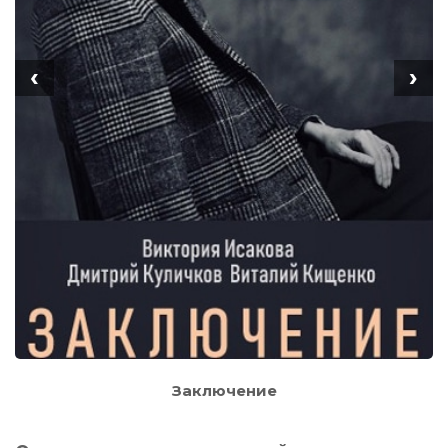
‹
›
Заключение