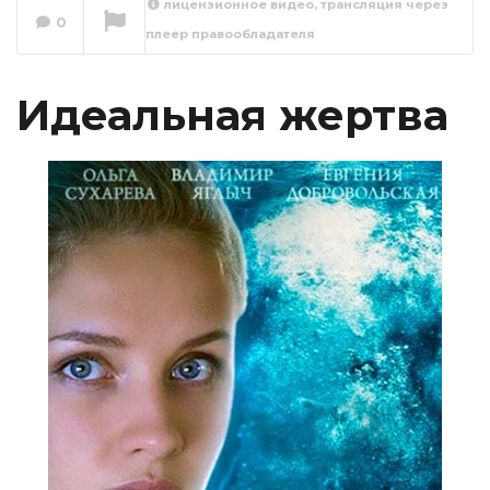
лицензионное видео, трансляция через
0
плеер правообладателя
Идеальная жертва
1 серия
Сейчас вы смотрите
Идеальная жертва