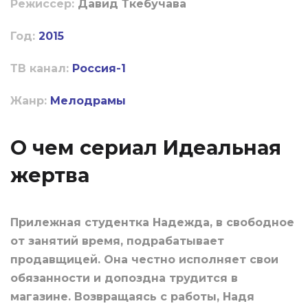
Режиссер:
Давид Ткебучава
Год:
2015
ТВ канал:
Россия-1
Жанр:
Мелодрамы
О чем сериал Идеальная
жертва
Прилежная студентка Надежда, в свободное
от занятий время, подрабатывает
продавщицей. Она честно исполняет свои
обязанности и допоздна трудится в
магазине. Возвращаясь с работы, Надя