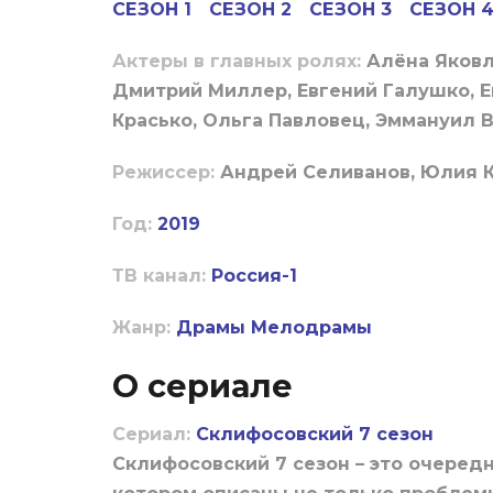
СЕЗОН 1
СЕЗОН 2
СЕЗОН 3
СЕЗОН 
Актеры в главных ролях:
Алёна Яковл
Дмитрий Миллер, Евгений Галушко, Е
Красько, Ольга Павловец, Эммануил 
Режиссер:
Андрей Селиванов, Юлия 
Год:
2019
ТВ канал:
Россия-1
Жанр:
Драмы
Мелодрамы
О сериале
Сериал:
Склифосовский 7 сезон
Склифосовский 7 сезон – это очеред