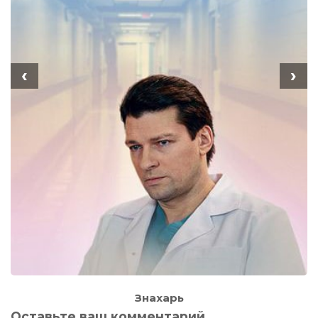
‹
›
Знахарь
Оставьте ваш комментарий