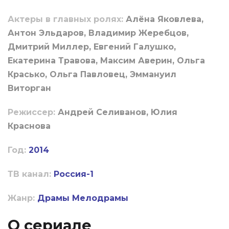
Актеры в главных ролях:
Алёна Яковлева,
Антон Эльдаров, Владимир Жеребцов,
Дмитрий Миллер, Евгений Галушко,
Екатерина Травова, Максим Аверин, Ольга
Красько, Ольга Павловец, Эммануил
Виторган
Режиссер:
Андрей Селиванов, Юлия
Краснова
Год:
2014
ТВ канал:
Россия-1
Жанр:
Драмы
Мелодрамы
О сериале