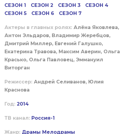
СЕЗОН 1
СЕЗОН 2
СЕЗОН 3
СЕЗОН 4
СЕЗОН 5
СЕЗОН 6
СЕЗОН 7
Актеры в главных ролях:
Алёна Яковлева,
Антон Эльдаров, Владимир Жеребцов,
Дмитрий Миллер, Евгений Галушко,
Екатерина Травова, Максим Аверин, Ольга
Красько, Ольга Павловец, Эммануил
Виторган
Режиссер:
Андрей Селиванов, Юлия
Краснова
Год:
2014
ТВ канал:
Россия-1
Жанр:
Драмы
Мелодрамы