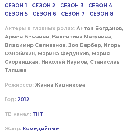
СЕЗОН 1
СЕЗОН 2
СЕЗОН 3
СЕЗОН 4
СЕЗОН 5
СЕЗОН 6
СЕЗОН 7
СЕЗОН 8
Актеры в главных ролях:
Антон Богданов,
Армен Бежанян, Валентина Мазунина,
Владимир Селиванов, Зоя Бербер, Игорь
Ознобихин, Марина Федункив, Мария
Скорницкая, Николай Наумов, Станислав
Тляшев
Режиссер:
Жанна Кадникова
Год:
2012
ТВ канал:
ТНТ
Жанр:
Комедийные