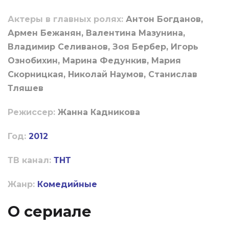
Актеры в главных ролях:
Антон Богданов,
Армен Бежанян, Валентина Мазунина,
Владимир Селиванов, Зоя Бербер, Игорь
Ознобихин, Марина Федункив, Мария
Скорницкая, Николай Наумов, Станислав
Тляшев
Режиссер:
Жанна Кадникова
Год:
2012
ТВ канал:
ТНТ
Жанр:
Комедийные
О сериале