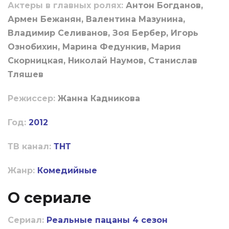
Актеры в главных ролях:
Антон Богданов,
Армен Бежанян, Валентина Мазунина,
Владимир Селиванов, Зоя Бербер, Игорь
Ознобихин, Марина Федункив, Мария
Скорницкая, Николай Наумов, Станислав
Тляшев
Режиссер:
Жанна Кадникова
Год:
2012
ТВ канал:
ТНТ
Жанр:
Комедийные
О сериале
Сериал:
Реальные пацаны 4 сезон