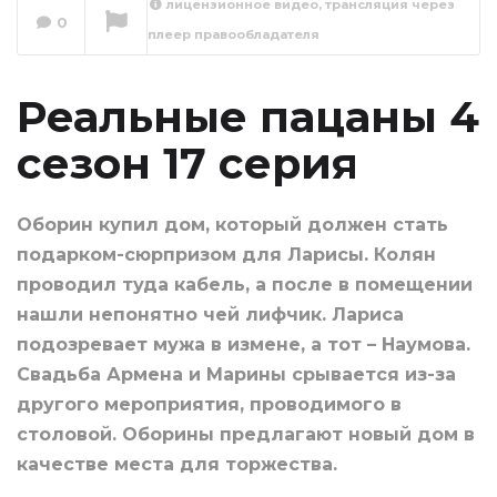
лицензионное видео, трансляция через
0
плеер правообладателя
Реальные пацаны
4 сезон 18 серия
Сейчас вы смотрите
Реальные пацаны 4
сезон 17 серия
Оборин купил дом, который должен стать
подарком-сюрпризом для Ларисы. Колян
проводил туда кабель, а после в помещении
нашли непонятно чей лифчик. Лариса
подозревает мужа в измене, а тот – Наумова.
Свадьба Армена и Марины срывается из-за
другого мероприятия, проводимого в
столовой. Оборины предлагают новый дом в
качестве места для торжества.