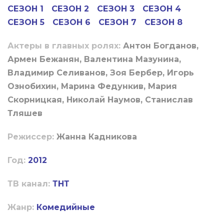
СЕЗОН 1
СЕЗОН 2
СЕЗОН 3
СЕЗОН 4
СЕЗОН 5
СЕЗОН 6
СЕЗОН 7
СЕЗОН 8
Актеры в главных ролях:
Антон Богданов,
Армен Бежанян, Валентина Мазунина,
Владимир Селиванов, Зоя Бербер, Игорь
Ознобихин, Марина Федункив, Мария
Скорницкая, Николай Наумов, Станислав
Тляшев
Режиссер:
Жанна Кадникова
Год:
2012
ТВ канал:
ТНТ
Жанр:
Комедийные