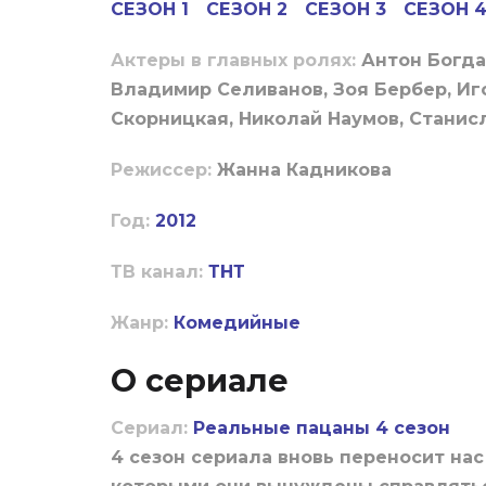
СЕЗОН 1
СЕЗОН 2
СЕЗОН 3
СЕЗОН 
Актеры в главных ролях:
Антон Богда
Владимир Селиванов, Зоя Бербер, Иг
Скорницкая, Николай Наумов, Станис
Режиссер:
Жанна Кадникова
Год:
2012
ТВ канал:
ТНТ
Жанр:
Комедийные
О сериале
Сериал:
Реальные пацаны 4 сезон
4 сезон сериала вновь переносит нас