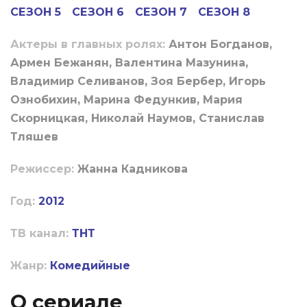
СЕЗОН 5
СЕЗОН 6
СЕЗОН 7
СЕЗОН 8
Актеры в главных ролях:
Антон Богданов,
Армен Бежанян, Валентина Мазунина,
Владимир Селиванов, Зоя Бербер, Игорь
Ознобихин, Марина Федункив, Мария
Скорницкая, Николай Наумов, Станислав
Тляшев
Режиссер:
Жанна Кадникова
Год:
2012
ТВ канал:
ТНТ
Жанр:
Комедийные
О сериале