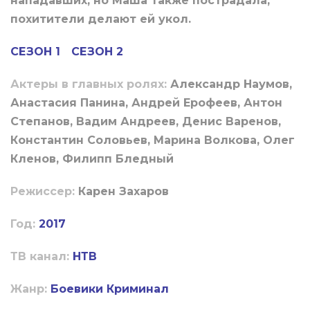
нападавших, но Маша также пострадала,
похитители делают ей укол.
СЕЗОН 1
СЕЗОН 2
Актеры в главных ролях:
Александр Наумов,
Анастасия Панина, Андрей Ерофеев, Антон
Степанов, Вадим Андреев, Денис Варенов,
Константин Соловьев, Марина Волкова, Олег
Кленов, Филипп Бледный
Режиссер:
Карен Захаров
Год:
2017
ТВ канал:
НТВ
Жанр:
Боевики
Криминал