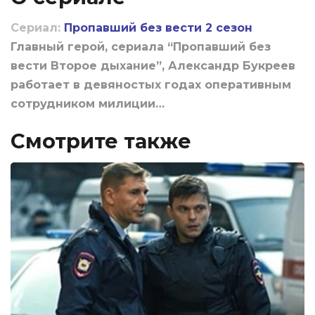
Сериал:
Пропавший без вести 2 сезон
Главный герой, сериала “Пропавший без
вести Второе дыхание”, Александр Букреев
работает в девяностых годах оперативным
сотрудником милиции…
Смотрите также