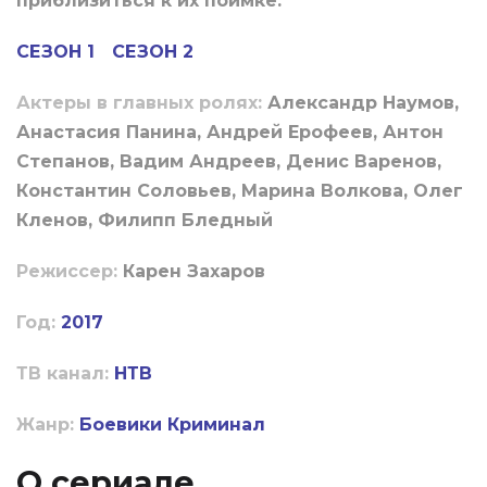
приблизиться к их поимке.
СЕЗОН 1
СЕЗОН 2
Актеры в главных ролях:
Александр Наумов,
Анастасия Панина, Андрей Ерофеев, Антон
Степанов, Вадим Андреев, Денис Варенов,
Константин Соловьев, Марина Волкова, Олег
Кленов, Филипп Бледный
Режиссер:
Карен Захаров
Год:
2017
ТВ канал:
НТВ
Жанр:
Боевики
Криминал
О сериале