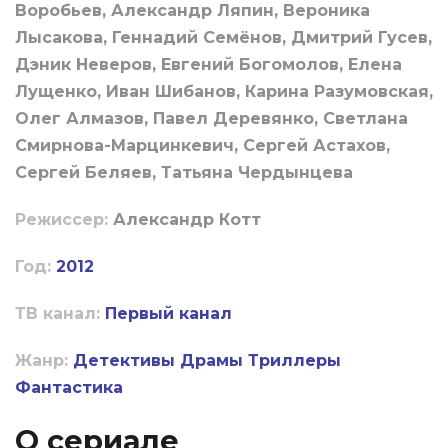
Воробьев, Александр Ляпин, Вероника
Лысакова, Геннадий Семёнов, Дмитрий Гусев,
Дэник Неверов, Евгений Богомолов, Елена
Лущенко, Иван Шибанов, Карина Разумовская,
Олег Алмазов, Павел Деревянко, Светлана
Смирнова-Марцинкевич, Сергей Астахов,
Сергей Беляев, Татьяна Чердынцева
Режиссер:
Александр Котт
Год:
2012
ТВ канал:
Первый канал
Жанр:
Детективы
Драмы
Триллеры
Фантастика
О сериале