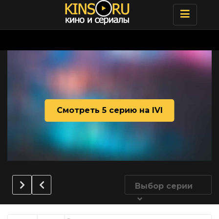
Toggle
navigatio
Смотреть 5 серию на IVI
Выбор серии