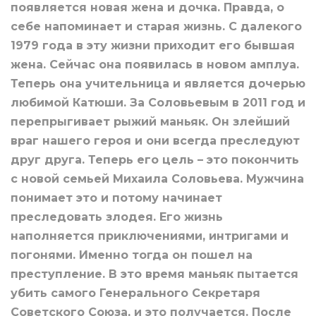
появляется новая жена и дочка. Правда, о
себе напоминает и старая жизнь. С далекого
1979 года в эту жизни приходит его бывшая
жена. Сейчас она появилась в новом амплуа.
Теперь она учительница и является дочерью
любимой Катюши. За Соловьевым в 2011 год и
перепрыгивает рыжий маньяк. Он злейший
враг нашего героя и они всегда преследуют
друг друга. Теперь его цель – это покончить
с новой семьей Михаила Соловьева. Мужчина
понимает это и потому начинает
преследовать злодея. Его жизнь
наполняется приключениями, интригами и
погонями. Именно тогда он пошел на
преступление. В это время маньяк пытается
убить самого Генерального Секретаря
Советского Союза, и это получается. После