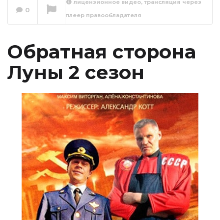
лицензионное видео, трансляция через
Обратная сторона
0
плеер правообладателя
Луны 2 сезон 1
серия
Сейчас вы смотрите
Обратная сторона
Луны 2 сезон