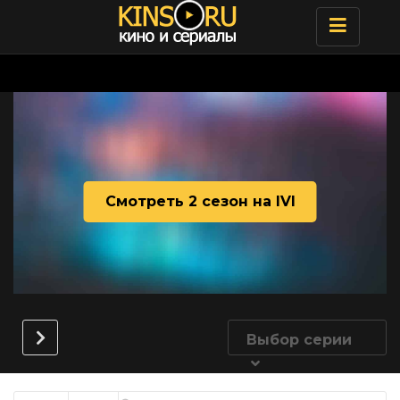
Toggle
navigatio
Смотреть 2 сезон на IVI
Выбор серии