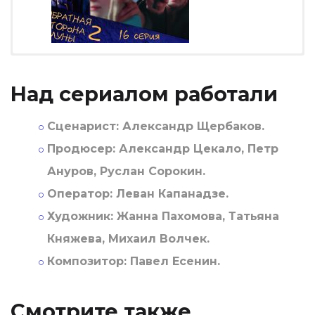
Над сериалом работали
Сценарист:
Александр Щербаков.
Продюсер:
Александр Цекало, Петр
Ануров, Руслан Сорокин.
Оператор:
Леван Капанадзе.
Художник:
Жанна Пахомова, Татьяна
Княжева, Михаил Волчек.
Композитор:
Павел Есенин.
Смотрите также