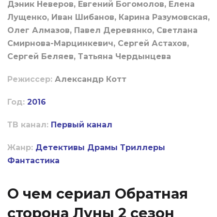
Дэник Неверов, Евгений Богомолов, Елена
Лущенко, Иван Шибанов, Карина Разумовская,
Олег Алмазов, Павел Деревянко, Светлана
Смирнова-Марцинкевич, Сергей Астахов,
Сергей Беляев, Татьяна Чердынцева
Режиссер:
Александр Котт
Год:
2016
ТВ канал:
Первый канал
Жанр:
Детективы
Драмы
Триллеры
Фантастика
О чем сериал Обратная
сторона Луны 2 сезон