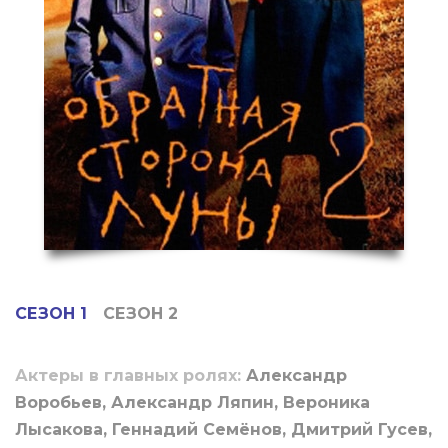
СЕЗОН 1
СЕЗОН 2
Актеры в главных ролях:
Александр
Воробьев, Александр Ляпин, Вероника
Лысакова, Геннадий Семёнов, Дмитрий Гусев,