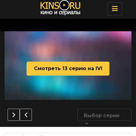
Toggle
navigatio
Смотреть 13 серию на IVI
Выбор серии