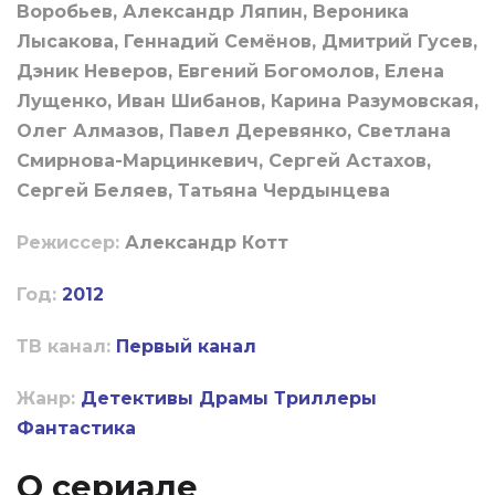
Воробьев, Александр Ляпин, Вероника
Лысакова, Геннадий Семёнов, Дмитрий Гусев,
Дэник Неверов, Евгений Богомолов, Елена
Лущенко, Иван Шибанов, Карина Разумовская,
Олег Алмазов, Павел Деревянко, Светлана
Смирнова-Марцинкевич, Сергей Астахов,
Сергей Беляев, Татьяна Чердынцева
Режиссер:
Александр Котт
Год:
2012
ТВ канал:
Первый канал
Жанр:
Детективы
Драмы
Триллеры
Фантастика
О сериале