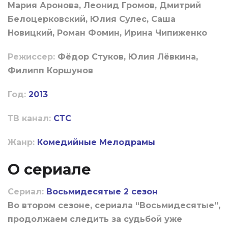
Мария Аронова, Леонид Громов, Дмитрий
Белоцерковский, Юлия Сулес, Саша
Новицкий, Роман Фомин, Ирина Чипиженко
Режиссер:
Фёдор Стуков, Юлия Лёвкина,
Филипп Коршунов
Год:
2013
ТВ канал:
СТС
Жанр:
Комедийные
Мелодрамы
О сериале
Сериал:
Восьмидесятые 2 сезон
Во втором сезоне, сериала “Восьмидесятые”,
продолжаем следить за судьбой уже