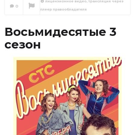
лицензионное видео, трансляция через
0
плеер правообладателя
Восьмидесятые 3
сезон 1 серия
Сейчас вы смотрите
Восьмидесятые 3
сезон