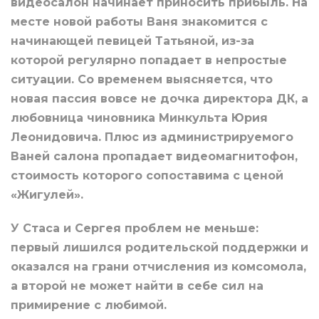
видеосалон начинает приносить прибыль. На
месте новой работы Ваня знакомится с
начинающей певицей Татьяной, из-за
которой регулярно попадает в непростые
ситуации. Со временем выясняется, что
новая пассия вовсе не дочка директора ДК, а
любовница чиновника Минкульта Юрия
Леонидовича. Плюс из администрируемого
Ваней салона пропадает видеомагнитофон,
стоимость которого сопоставима с ценой
«Жигулей».
У Стаса и Сергея проблем не меньше:
первый лишился родительской поддержки и
оказался на грани отчисления из комсомола,
а второй не может найти в себе сил на
примирение с любимой.