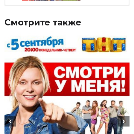
Смотрите также
‹
›