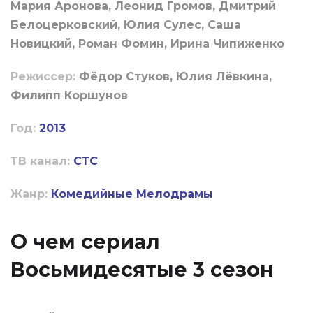
Мария Аронова, Леонид Громов, Дмитрий
Белоцерковский, Юлия Сулес, Саша
Новицкий, Роман Фомин, Ирина Чипиженко
Режиссер:
Фёдор Стуков, Юлия Лёвкина,
Филипп Коршунов
Год:
2013
ТВ канал:
СТС
Жанр:
Комедийные
Мелодрамы
О чем сериал
Восьмидесятые 3 сезон