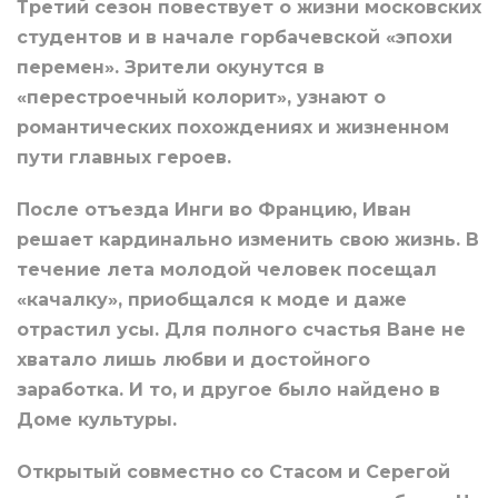
Третий сезон повествует о жизни московских
студентов и в начале горбачевской «эпохи
перемен». Зрители окунутся в
«перестроечный колорит», узнают о
романтических похождениях и жизненном
пути главных героев.
После отъезда Инги во Францию, Иван
решает кардинально изменить свою жизнь. В
течение лета молодой человек посещал
«качалку», приобщался к моде и даже
отрастил усы. Для полного счастья Ване не
хватало лишь любви и достойного
заработка. И то, и другое было найдено в
Доме культуры.
Открытый совместно со Стасом и Серегой