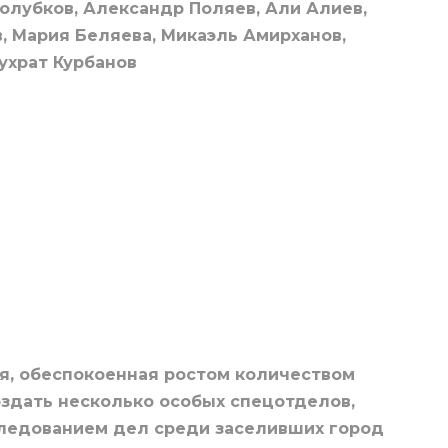
олубков, Александр Поляев, Али Алиев,
 Мария Беляева, Микаэль Амирханов,
ухрат Курбанов
я, обеспокоенная ростом количеством
здать несколько особых спецотделов,
следованием дел среди заселивших город