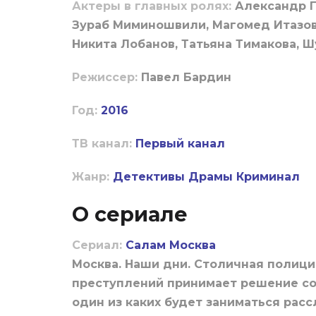
Актеры в главных ролях:
Александр Г
Зураб Миминошвили, Магомед Итазов,
Никита Лобанов, Татьяна Тимакова, Ш
Режиссер:
Павел Бардин
Год:
2016
ТВ канал:
Первый канал
Жанр:
Детективы
Драмы
Криминал
О сериале
Сериал:
Салам Москва
Москва. Наши дни. Столичная полици
преступлений принимает решение со
один из каких будет заниматься рас