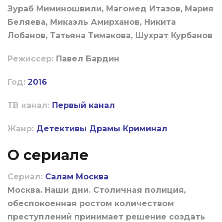
Зураб Миминошвили, Магомед Итазов, Мария
Беляева, Микаэль Амирханов, Никита
Лобанов, Татьяна Тимакова, Шухрат Курбанов
Режиссер:
Павел Бардин
Год:
2016
ТВ канал:
Первый канал
Жанр:
Детективы
Драмы
Криминал
О сериале
Сериал:
Салам Москва
Москва. Наши дни. Столичная полиция,
обеспокоенная ростом количеством
преступлений принимает решение создать